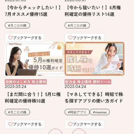
【今からチェックしたい！】
【今から狙いたい！】6月権
7月オススメ優待15選
利確定の優待リスト14選
月ごとの株
月ごとの株
ブックマークする
ブックマークする
投資のはじめ方
株主優待
配当金
株主優待
便利ツール
2025.05.24
2025.04.24
【まだ間に合う！】5月に権
【マネしてできる】時短で株
利確定の優待株10選
を探すアプリの使い方ガイド
月ごとの株
時短アプリ
moomoo
ブックマークする
ブックマークする