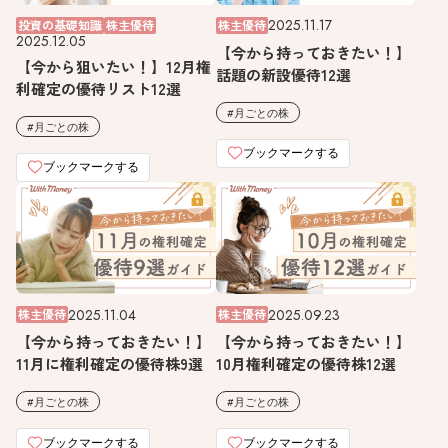
2025.11.17
投資の基礎知識
株主優待
株主優待
2025.12.05
【今から持っておきたい！】
【今から狙いたい！】12月権
話題の新設優待12選
利確定の優待リスト12選
月ごとの株
月ごとの株
ブックマークする
ブックマークする
2025.11.04
2025.09.23
株主優待
株主優待
【今から持っておきたい！】
【今から持っておきたい！】
11月に権利確定の優待株9選
10月権利確定の優待株12選
月ごとの株
月ごとの株
ブックマークする
ブックマークする