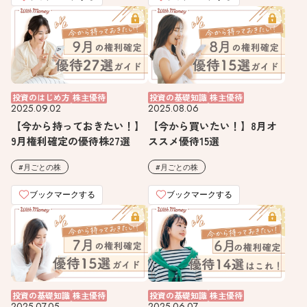
投資のはじめ方
株主優待
投資の基礎知識
株主優待
2025.09.02
2025.08.06
【今から持っておきたい！】
【今から買いたい！】8月オ
9月権利確定の優待株27選
ススメ優待15選
月ごとの株
月ごとの株
ブックマークする
ブックマークする
投資の基礎知識
株主優待
投資の基礎知識
株主優待
2025.07.05
2025.06.07