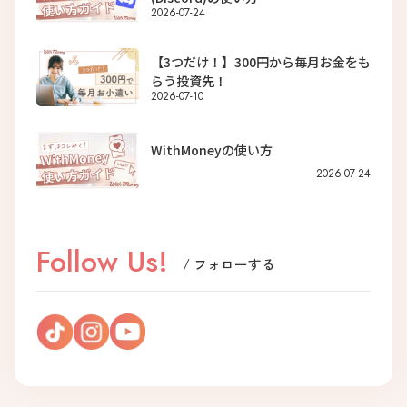
2026-07-24
【3つだけ！】300円から毎月お金をも
らう投資先！
2026-07-10
WithMoneyの使い方
2026-07-24
Follow Us!
/ フォローする