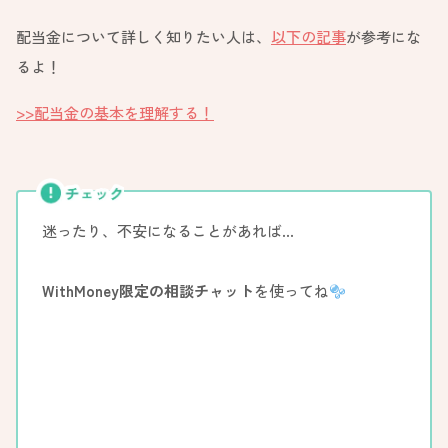
配当金について詳しく知りたい人は、
以下の記事
が参考にな
るよ！
>>配当金の基本を理解する！
迷ったり、不安になることがあれば…
WithMoney限定の相談チャット
を使ってね