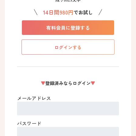
14日間980円
でお試し
有料会員に登録する
ログインする
登録済みならログイン
メールアドレス
パスワード