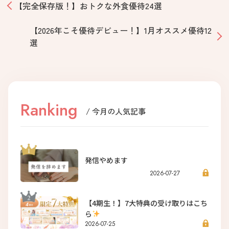
【完全保存版！】おトクな外食優待24選
【2026年こそ優待デビュー！】1月オススメ優待12
選
Ranking
/ 今月の人気記事
発信やめます
2026-07-27
【4期生！】7大特典の受け取りはこち
ら
2026-07-25