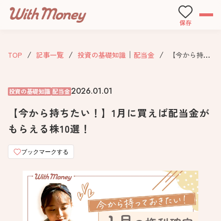
保存
｜
TOP
記事一覧
投資の基礎知識
配当金
【今から持ちたい！】1月に買えば配当金がもらえる株10選！
2026.01.01
投資の基礎知識
配当金
【今から持ちたい！】1月に買えば配当金が
もらえる株10選！
ブックマークする