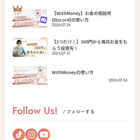
【WithMoney】お金の相談所
(Discord)の使い方
2026-07-24
【3つだけ！】300円から毎月お金をも
らう投資先！
2026-07-10
WithMoneyの使い方
2026-07-24
Follow Us!
/ フォローする