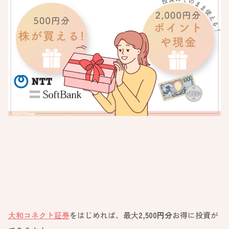
大和コネクト証券
をはじめれば、最大
2,500
円分
お得に投資が