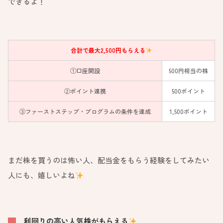
できるよ！
合計で最大2,500円もらえる
①口座開設
500円相当の株
②ポイント連携
500ポイント
③ファーストステップ・プログラムの条件を達成
1,500ポイント
まだ株を買うのは怖い人、配当金をもらう経験をしてみたい
人にも、嬉しいよね
利回りの高い人気株がもらえる