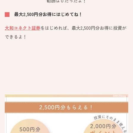
勧誘は０だったよ！
最大2,500円分お得にはじめてね！
大和コネクト証券
をはじめれば、最大2,500
円分
お得に投資が
できるよ！