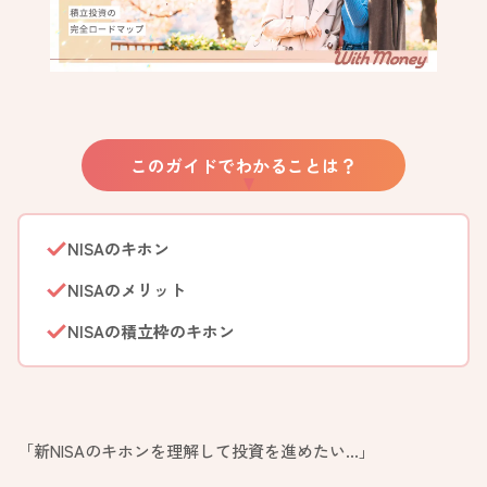
このガイドでわかることは？
NISAのキホン
NISAのメリット
NISAの積立枠のキホン
「新NISAのキホンを理解して投資を進めたい…」