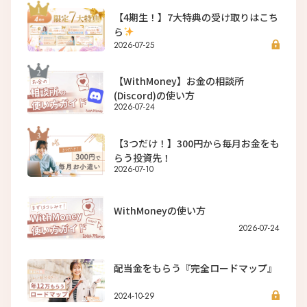
【4期生！】7大特典の受け取りはこち
ら
2026-07-25
【WithMoney】お金の相談所
(Discord)の使い方
2026-07-24
【3つだけ！】300円から毎月お金をも
らう投資先！
2026-07-10
WithMoneyの使い方
2026-07-24
配当金をもらう『完全ロードマップ』
2024-10-29