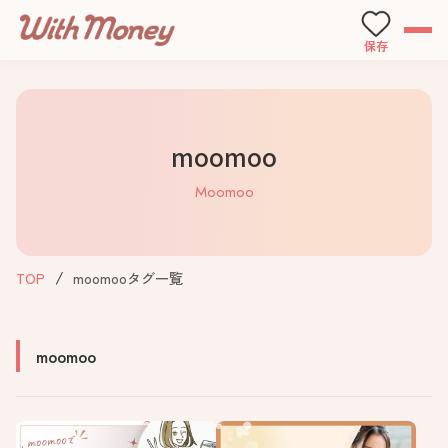
保存
moomoo
Moomoo
TOP
moomooタグ一覧
moomoo